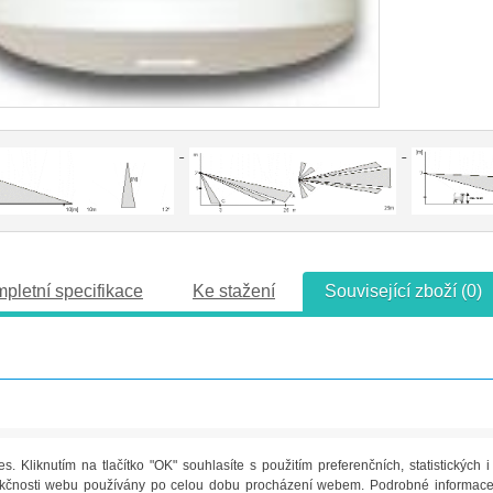
pletní specifikace
Ke stažení
Související zboží (0)
 Kliknutím na tlačítko "OK" souhlasíte s použitím preferenčních, statistických 
funkčnosti webu používány po celou dobu procházení webem. Podrobné informace